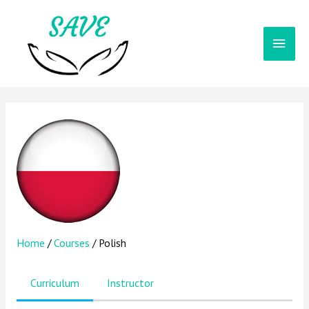
Main
Men
Home
/
Courses
/ Polish
Curriculum
Instructor