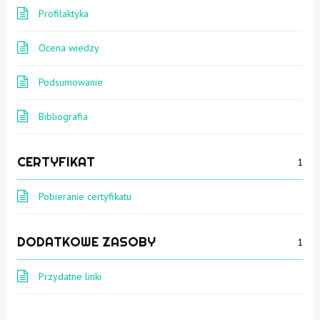
Profilaktyka
Ocena wiedzy
Podsumowanie
Bibliografia
CERTYFIKAT
1
Pobieranie certyfikatu
DODATKOWE ZASOBY
1
Przydatne linki