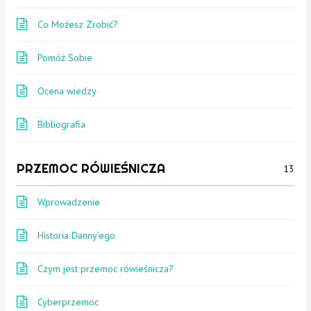
Co Możesz Zrobić?
Pomóż Sobie
Ocena wiedzy
Bibliografia
PRZEMOC RÓWIEŚNICZA
13
Wprowadzenie
Historia Danny’ego
Czym jest przemoc rówieśnicza?
Cyberprzemoc