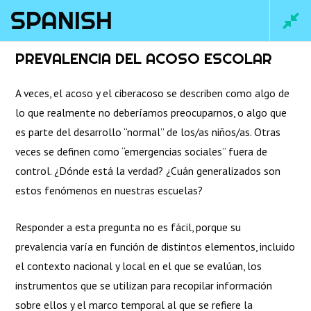
SPANISH
Main
PREVALENCIA DEL ACOSO ESCOLAR
Men
A veces, el acoso y el ciberacoso se describen como algo de
lo que realmente no deberíamos preocuparnos, o algo que
es parte del desarrollo “normal” de los/as niños/as. Otras
veces se definen como “emergencias sociales” fuera de
control. ¿Dónde está la verdad? ¿Cuán generalizados son
estos fenómenos en nuestras escuelas?
Responder a esta pregunta no es fácil, porque su
Home
/
Courses
/ Spanish
prevalencia varía en función de distintos elementos, incluido
el contexto nacional y local en el que se evalúan, los
instrumentos que se utilizan para recopilar información
sobre ellos y el marco temporal al que se refiere la