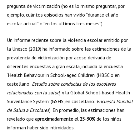
POST
←
Previous
Next Course
→
pregunta de victimización (no es lo mismo preguntar, por
Course
NAVIGATION
ejemplo, cuántos episodios han vivido “durante el año
escolar actual” o “en los últimos tres meses”).
Un informe reciente sobre la violencia escolar emitido por
la Unesco (2019) ha informado sobre las estimaciones de la
prevalencia de victimización por acoso derivada de
diferentes encuestas a gran escala, incluida la encuesta
‘Health Behaviour in School-aged Children’ (HBSC o en
castellano:
Estudio sobre conductas de los escolares
relacionadas con la salud
) y la Global School-based Health
Surveillance System’ (GSHS, en castellano:
Encuesta Mundial
de Salud a Escolares
). En promedio, las estimaciones han
revelado que
aproximadamente el 25-30%
de los niños
informan haber sido intimidados.